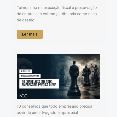
Teimosinha na execução fiscal e preservação
da empresa: a cobrança tributária como risco
de gestão…
Ler mais
10 conselhos que todo empresário precisa
ouvir de um advogado empresarial