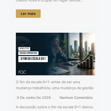
crédito volta a ocupar um lugar central…
Ler mais
O fim da escala 6×1: antes de ser uma
mudança trabalhista, uma mudança de gestão
9 De Junho De 2026
Nenhum Comentário
A discussão sobre o fim da escala 6×1 deixou