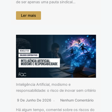
de ser apenas uma pauta sindical…
Ler mais
Inteligência Artificial, modismo e
responsabilidade: o risco de inovar sem critério
9 De Junho De 2026
Nenhum Comentário
Há algum tempo, comentei sobre os riscos do