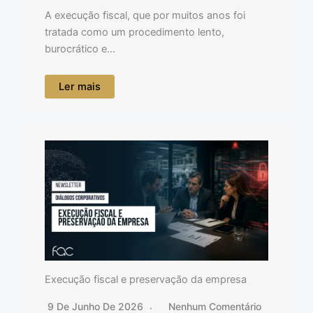
A execução fiscal, que por muitos anos foi
tratada como um procedimento lento,
burocrático e…
Ler mais
Execução fiscal e preservação da empresa
9 De Junho De 2026
Nenhum Comentário