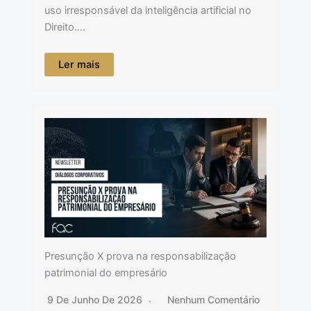
uso irresponsável da inteligência artificial no
Direito….
Ler mais
Presunção X prova na responsabilização
patrimonial do empresário
9 De Junho De 2026
Nenhum Comentário