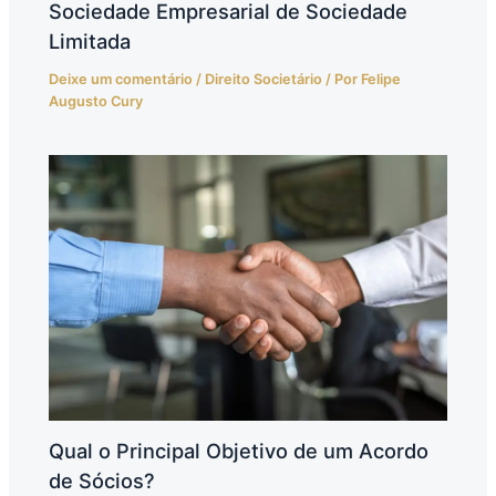
Sociedade Empresarial de Sociedade
Limitada
Deixe um comentário
/
Direito Societário
/ Por
Felipe
Augusto Cury
Qual o Principal Objetivo de um Acordo
de Sócios?