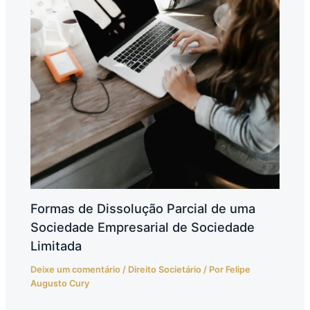
Formas de Dissolução Parcial de uma
Sociedade Empresarial de Sociedade
Limitada
Deixe um comentário
/
Direito Societário
/ Por
Felipe
Augusto Cury