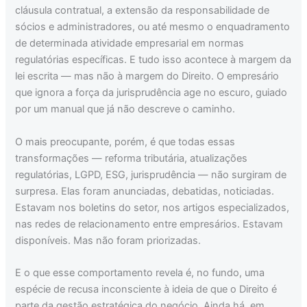
cláusula contratual, a extensão da responsabilidade de
sócios e administradores, ou até mesmo o enquadramento
de determinada atividade empresarial em normas
regulatórias específicas. E tudo isso acontece à margem da
lei escrita — mas não à margem do Direito. O empresário
que ignora a força da jurisprudência age no escuro, guiado
por um manual que já não descreve o caminho.
O mais preocupante, porém, é que todas essas
transformações — reforma tributária, atualizações
regulatórias, LGPD, ESG, jurisprudência — não surgiram de
surpresa. Elas foram anunciadas, debatidas, noticiadas.
Estavam nos boletins do setor, nos artigos especializados,
nas redes de relacionamento entre empresários. Estavam
disponíveis. Mas não foram priorizadas.
E o que esse comportamento revela é, no fundo, uma
espécie de recusa inconsciente à ideia de que o Direito é
parte da gestão estratégica do negócio. Ainda há, em