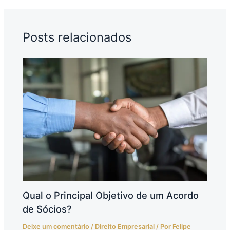
Posts relacionados
Qual o Principal Objetivo de um Acordo
de Sócios?
Deixe um comentário
/
Direito Empresarial
/ Por
Felipe