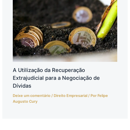
A Utilização da Recuperação
Extrajudicial para a Negociação de
Dívidas
Deixe um comentário
/
Direito Empresarial
/ Por
Felipe
Augusto Cury