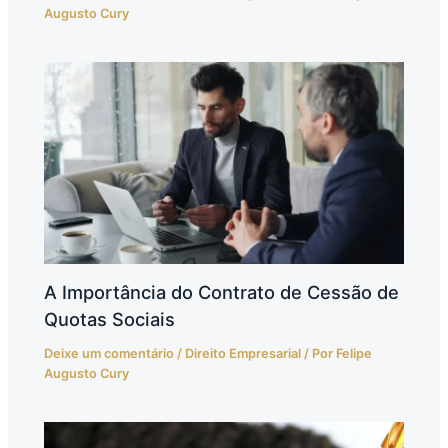
Augusto Cury
A Importância do Contrato de Cessão de
Quotas Sociais
Deixe um comentário
/
Direito Empresarial
/ Por
Felipe
Augusto Cury