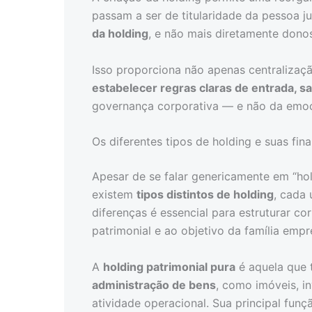
passam a ser de titularidade da pessoa ju
da holding
, e não mais diretamente dono
Isso proporciona não apenas centraliza
estabelecer regras claras de entrada, s
governança corporativa — e não da emoçã
Os diferentes tipos de holding e suas fin
Apesar de se falar genericamente em “hol
existem
tipos distintos de holding
, cada
diferenças é essencial para estruturar c
patrimonial e ao objetivo da família empr
A
holding patrimonial pura
é aquela que 
administração de bens
, como imóveis, in
atividade operacional. Sua principal funç