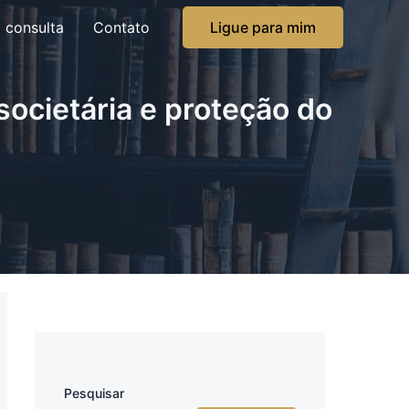
 consulta
Contato
Ligue para mim
societária e proteção do
Pesquisar