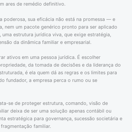
 ares de remédio definitivo.
 poderosa, sua eficácia não está na promessa — e
a, nem um pacote genérico pronto para ser aplicado
 uma estrutura jurídica viva, que exige estratégia,
nsão da dinâmica familiar e empresarial.
ar ativos em uma pessoa jurídica. É escolher
ropriedade, da tomada de decisões e da liderança do
ruturada, é ela quem dá as regras e os limites para
l do fundador, a empresa perca o rumo ou se
ata-se de proteger estrutura, comando, visão de
miliar deixa de ser uma solução apenas contábil ou
ta estratégica para governança, sucessão societária e
fragmentação familiar.