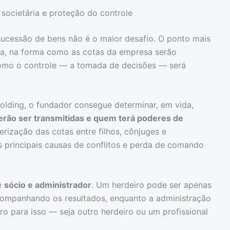
societária e proteção do controle
sucessão de bens não é o maior desafio. O ponto mais
seja, na forma como as cotas da empresa serão
como o controle — a tomada de decisões — será
olding, o fundador consegue determinar, em vida,
rão ser transmitidas e quem terá poderes de
erização das cotas entre filhos, cônjuges e
s principais causas de conflitos e perda de comando
re
sócio e administrador
. Um herdeiro pode ser apenas
acompanhando os resultados, enquanto a administração
ro para isso — seja outro herdeiro ou um profissional