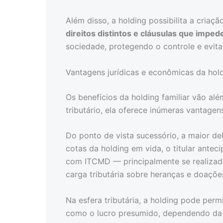
Além disso, a holding possibilita a criaç
direitos distintos e cláusulas que imped
sociedade, protegendo o controle e evit
Vantagens jurídicas e econômicas da hold
Os benefícios da holding familiar vão alé
tributário, ela oferece inúmeras vantagen
Do ponto de vista sucessório, a maior del
cotas da holding em vida, o titular antec
com ITCMD — principalmente se realizada
carga tributária sobre heranças e doaçõe
Na esfera tributária, a holding pode per
como o lucro presumido, dependendo da a