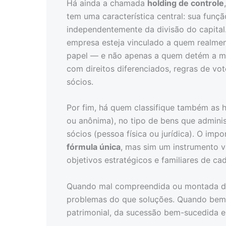
Há ainda a chamada
holding de controle
tem uma característica central: sua funçã
independentemente da divisão do capital
empresa esteja vinculado a quem realmen
papel — e não apenas a quem detém a maio
com direitos diferenciados, regras de vo
sócios.
Por fim, há quem classifique também as h
ou anônima), no tipo de bens que administr
sócios (pessoa física ou jurídica). O im
fórmula única
, mas sim um instrumento v
objetivos estratégicos e familiares de ca
Quando mal compreendida ou montada de
problemas do que soluções. Quando bem 
patrimonial, da sucessão bem-sucedida e