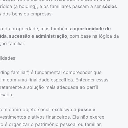
rídica (a holding), e os familiares passam a ser
sócios
s dos bens ou empresas.
ção da propriedade, mas também
a oportunidade de
aída, sucessão e administração
, com base na lógica da
o familiar.
alidades
ding familiar”, é fundamental compreender que
 um com uma finalidade específica. Entender essas
orretamente a solução mais adequada ao perfil
esária.
tem como objeto social exclusivo a
posse e
vestimentos e ativos financeiros. Ela não exerce
ão é organizar o patrimônio pessoal ou familiar,