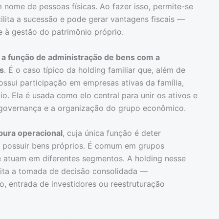
nome de pessoas físicas. Ao fazer isso, permite-se
cilita a sucessão e pode gerar vantagens fiscais —
e à gestão do patrimônio próprio.
 a função de administração de bens com a
s
. É o caso típico da holding familiar que, além de
ssui participação em empresas ativas da família,
o. Ela é usada como elo central para unir os ativos e
 governança e a organização do grupo econômico.
pura operacional
, cuja única função é deter
m possuir bens próprios. É comum em grupos
 atuam em diferentes segmentos. A holding nesse
ilita a tomada de decisão consolidada —
, entrada de investidores ou reestruturação