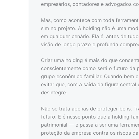
empresários, contadores e advogados com
Mas, como acontece com toda ferramenta
sim no projeto. A holding não é uma mod
em qualquer cenário. Ela é, antes de tudo,
visão de longo prazo e profunda compree
Criar uma holding é mais do que concentr
conscientemente como será o futuro da p
grupo econômico familiar. Quando bem est
evitar que, com a saída da figura centra
desintegre.
Não se trata apenas de proteger bens. Tr
futuro. E é nesse ponto que a holding fa
patrimonial — e passa a ser uma ferramen
proteção da empresa contra os riscos da 