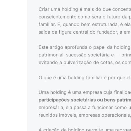
Criar uma holding é mais do que concentr
conscientemente como será o futuro da 
familiar. E, quando bem estruturada, é el
saída da figura central do fundador, a e
Este artigo aprofunda o papel da holdin
patrimonial, sucessão societária e — pri
evitando a pulverização de cotas, os conf
O que é uma holding familiar e por que e
Uma holding é uma empresa cuja finalida
participações societárias ou bens patri
empresária, ela passa a funcionar como um
reunidos imóveis, empresas operacionais, 
A criação da holding permite uma reorgan