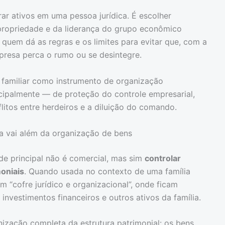
ar ativos em uma pessoa jurídica. É escolher
propriedade e da liderança do grupo econômico
a quem dá as regras e os limites para evitar que, com a
mpresa perca o rumo ou se desintegre.
g familiar como instrumento de organização
ncipalmente — de proteção do controle empresarial,
litos entre herdeiros e a diluição do comando.
la vai além da organização de bens
de principal não é comercial, mas sim
controlar
moniais
. Quando usada no contexto de uma família
 “cofre jurídico e organizacional”, onde ficam
investimentos financeiros e outros ativos da família.
ização completa da estrutura patrimonial: os bens