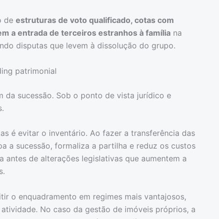
ão de
estruturas de voto qualificado, cotas com
em a entrada de terceiros estranhos à família
na
ando disputas que levem à dissolução do grupo.
ing patrimonial
m da sucessão. Sob o ponto de vista jurídico e
s.
as é evitar o inventário. Ao fazer a transferência das
ipa a sucessão, formaliza a partilha e reduz os custos
 antes de alterações legislativas que aumentem a
s.
mitir o enquadramento em regimes mais vantajosos,
tividade. No caso da gestão de imóveis próprios, a