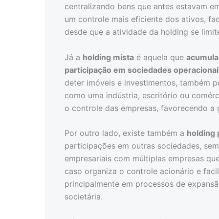
centralizando bens que antes estavam em 
um controle mais eficiente dos ativos, fa
desde que a atividade da holding se limit
Já a
holding mista
é aquela que
acumula
participação em sociedades operacionai
deter imóveis e investimentos, também po
como uma indústria, escritório ou comérci
o controle das empresas, favorecendo a
Por outro lado, existe também a
holding 
participações em outras sociedades, se
empresariais com múltiplas empresas que
caso organiza o controle acionário e fac
principalmente em processos de expansão
societária.