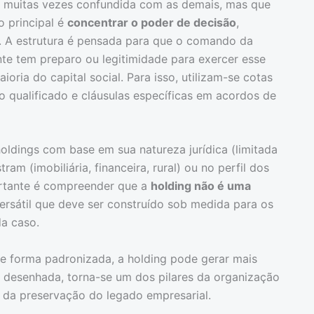
, muitas vezes confundida com as demais, mas que
o principal é
concentrar o poder de decisão
,
. A estrutura é pensada para que o comando da
te tem preparo ou legitimidade para exercer esse
ria do capital social. Para isso, utilizam-se cotas
to qualificado e cláusulas específicas em acordos de
oldings com base em sua natureza jurídica (limitada
am (imobiliária, financeira, rural) ou no perfil dos
portante é compreender que a
holding não é uma
ersátil que deve ser construído sob medida para os
da caso.
 forma padronizada, a holding pode gerar mais
desenhada, torna-se um dos pilares da organização
 da preservação do legado empresarial.