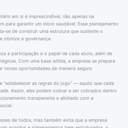
ário em si é imprescindível, não apenas na
 para garantir um início saudável. Esse planejamento
ata-se de construir uma estrutura que sustente o
e otimize a governança.
areza a participação e o papel de cada sócio, além de
ratégicas. Com uma base sólida, a empresa se prepara
ar novas oportunidades de maneira segura.
e “estabelecer as regras do jogo” — aquilo que cada
dade. Assim, eles podem cobrar e ser cobrados dentro
lacionamento transparente e alinhado com a
ocial.
esses de todos, mas também evita que a empresa
Com acordos e planejamentos bem estruturados, a