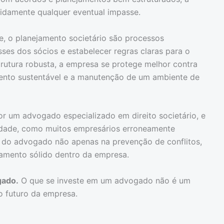
pidamente qualquer eventual impasse.
e, o planejamento societário são processos
sses dos sócios e estabelecer regras claras para o
utura robusta, a empresa se protege melhor contra
mento sustentável e a manutenção de um ambiente de
r um advogado especializado em direito societário, e
ilidade, como muitos empresários erroneamente
el do advogado não apenas na prevenção de conflitos,
amento sólido dentro da empresa.
gado.
O que se investe em um advogado não é um
o futuro da empresa.