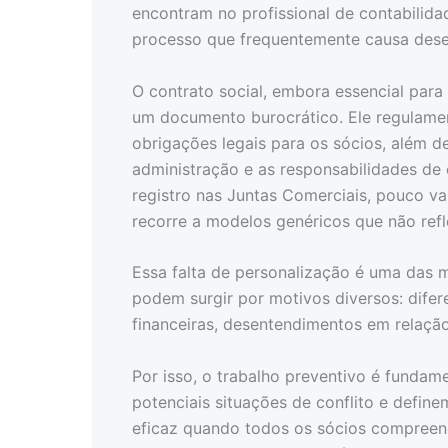
encontram no profissional de contabilid
processo que frequentemente causa dese
O contrato social, embora essencial par
um documento burocrático. Ele regulamen
obrigações legais para os sócios, além de 
administração e as responsabilidades de 
registro nas Juntas Comerciais, pouco va
recorre a modelos genéricos que não refl
Essa falta de personalização é uma das m
podem surgir por motivos diversos: dife
financeiras, desentendimentos em relação
Por isso, o trabalho preventivo é fundam
potenciais situações de conflito e defin
eficaz quando todos os sócios compreen