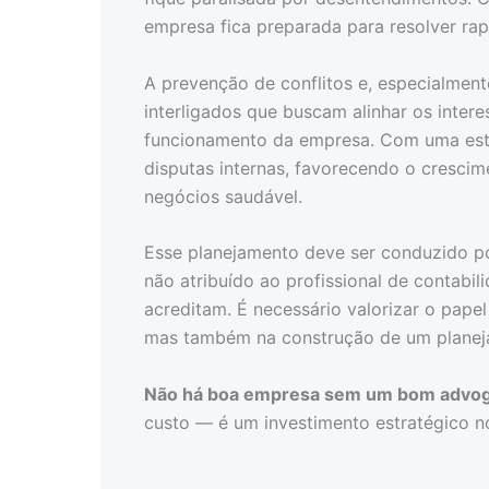
empresa fica preparada para resolver ra
A prevenção de conflitos e, especialment
interligados que buscam alinhar os intere
funcionamento da empresa. Com uma estr
disputas internas, favorecendo o cresci
negócios saudável.
Esse planejamento deve ser conduzido po
não atribuído ao profissional de contab
acreditam. É necessário valorizar o pap
mas também na construção de um planej
Não há boa empresa sem um bom advo
custo — é um investimento estratégico n