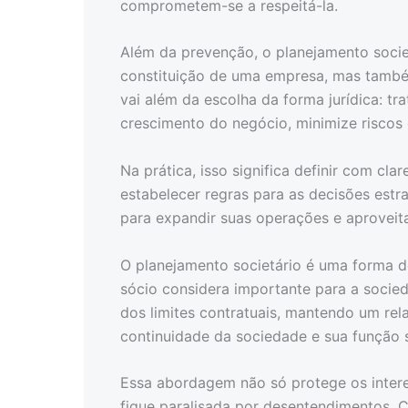
comprometem-se a respeitá-la.
Além da prevenção, o planejamento societ
constituição de uma empresa, mas também
vai além da escolha da forma jurídica: tr
crescimento do negócio, minimize riscos 
Na prática, isso significa definir com cl
estabelecer regras para as decisões est
para expandir suas operações e aproveit
O planejamento societário é uma forma d
sócio considera importante para a socie
dos limites contratuais, mantendo um re
continuidade da sociedade e sua função s
Essa abordagem não só protege os inter
fique paralisada por desentendimentos. 