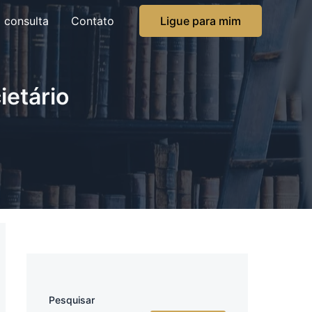
 consulta
Contato
Ligue para mim
ietário
Pesquisar