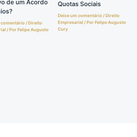
vo de um Acordo
Quotas Sociais
ios?
Deixe um comentário
/
Direito
Empresarial
/ Por
Felipe Augusto
 comentário
/
Direito
Cury
ial
/ Por
Felipe Augusto