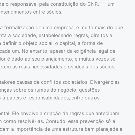
ade o responsável pela constituição do CNPJ — um
ntendimentos entre sócios.
a a formalização de uma empresa, é muito mais do que
ta a sociedade, estabelecendo regras, direitos e
definir o objeto social, o capital, a forma de
cada um. No entanto, apesar da exigência legal de
lor é dado ao seu planejamento, e muitas vezes se
etem as reais necessidades e os ideais dos sócios.
aiores causas de conflitos societários. Divergências
renças sobre os rumos do negócio, questões
 à papéis e responsabilidades, entre outros.
ental. Ele envolve a criação de regras que antecipam
em como resolvê-las. Contudo, essa prevenção só é
dem a importância de uma estrutura bem planejada e