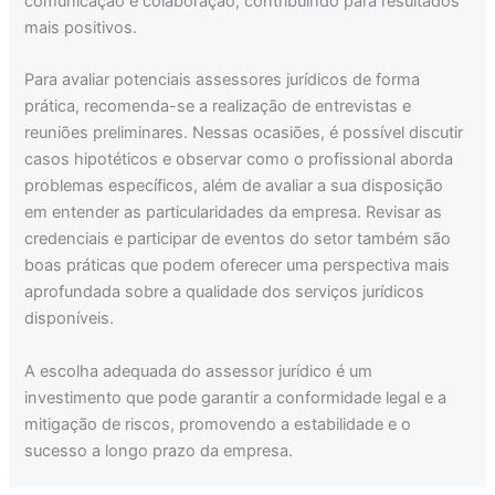
comunicação e colaboração, contribuindo para resultados
mais positivos.
Para avaliar potenciais assessores jurídicos de forma
prática, recomenda-se a realização de entrevistas e
reuniões preliminares. Nessas ocasiões, é possível discutir
casos hipotéticos e observar como o profissional aborda
problemas específicos, além de avaliar a sua disposição
em entender as particularidades da empresa. Revisar as
credenciais e participar de eventos do setor também são
boas práticas que podem oferecer uma perspectiva mais
aprofundada sobre a qualidade dos serviços jurídicos
disponíveis.
A escolha adequada do assessor jurídico é um
investimento que pode garantir a conformidade legal e a
mitigação de riscos, promovendo a estabilidade e o
sucesso a longo prazo da empresa.